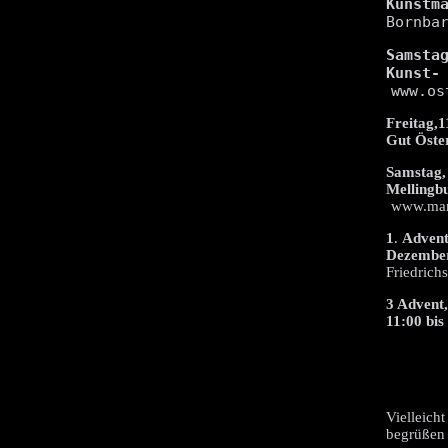
Kunstm

Bornba
Samstag
Kunst-
www.os
Freitag,
Gut Öste
Samstag,
Mellingb
www.mar
1
.
Advent
Dezember
Friedrich
3 Advent
11:00 bis
Vielleich
begrüßen 