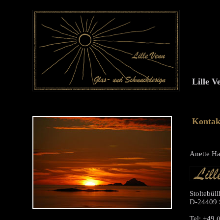
Lille 
Kontakt
Anette Ha
Stoltebüll
D-24409 S
Tel: +49 