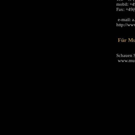
mobil: +4
Fax: +49
e-mail: a
http://www
Für Mu
Schauen S
www.musi