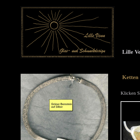
Lille 
Ketten
Klicken Si