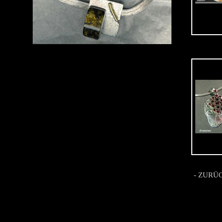
- ZURÜ