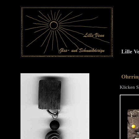
Lille 
Ohrrin
Klicken Si