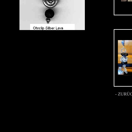
- ZURÜ